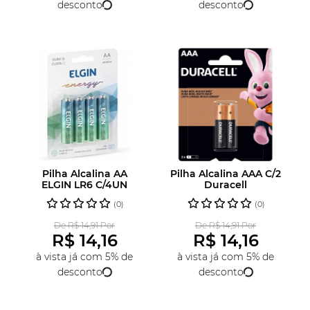
desconto
desconto
Pilha Alcalina AA
Pilha Alcalina AAA C/2
ELGIN LR6 C/4UN
Duracell
(0)
(0)
De R$ 14,91 Por
De R$ 14,91 Por
R$ 14,16
R$ 14,16
à vista já com 5% de
à vista já com 5% de
desconto
desconto