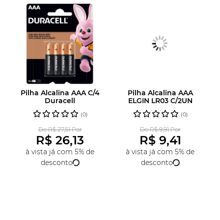
Pilha Alcalina AAA C/4
Pilha Alcalina AAA
Duracell
ELGIN LR03 C/2UN
(0)
(0)
De R$ 27,51 Por
De R$ 9,91 Por
R$ 26,13
R$ 9,41
à vista já com 5% de
à vista já com 5% de
desconto
desconto