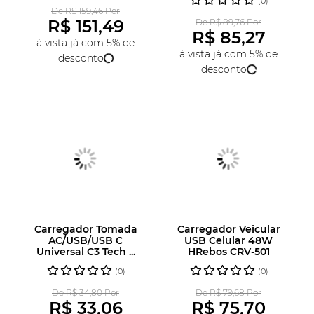
(0)
De R$ 159,46 Por
R$ 151,49
De R$ 89,76 Por
R$ 85,27
à vista já com 5% de
à vista já com 5% de
desconto
desconto
Carregador Tomada
Carregador Veicular
AC/USB/USB C
USB Celular 48W
Universal C3 Tech ...
HRebos CRV-501
(0)
(0)
De R$ 34,80 Por
De R$ 79,68 Por
R$ 33,06
R$ 75,70