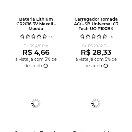
Bateria Lithium
Carregador Tomada
CR2016 3V Maxell -
AC/USB Universal C3
Moeda
Tech UC-P100BK
(0)
(0)
De R$ 4,91 Por
De R$ 29,82 Por
R$ 4,66
R$ 28,33
à vista já com 5% de
à vista já com 5% de
desconto
desconto