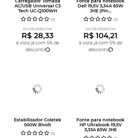
Carregador Tomada
Fonte para notebook
AC/USB Universal C3
Dell 19,5V 3,34A 65W
Tech UC-Q100WH
JHE (Pin...
(0)
(0)
De R$ 29,82 Por
De R$ 109,69 Por
R$ 28,33
R$ 104,21
à vista já com 5% de
à vista já com 5% de
desconto
desconto
Estabilizador Coletek
Fonte para notebook
500W Bivolt
HP Ultrabook 19,5V
3,33A 65W JHE
(0)