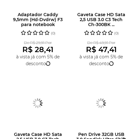
Adaptador Caddy
Gaveta Case HD Sata
9,5mm (Hd-Dvdrw) F3
2,5 USB 3.0 C3 Tech
para notebook
Ch-300BK ...
(0)
(0)
De R$ 29,91 Por
De R$ 49,91 Por
R$ 28,41
R$ 47,41
à vista já com 5% de
à vista já com 5% de
desconto
desconto
Gaveta Case HD Sata
Pen Drive 32GB USB