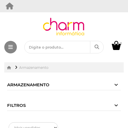
0
Armazenamento
ARMAZENAMENTO
FILTROS