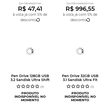
De R$ 49,91 Por
De R$ 1.049,00 Por
R$ 47,41
R$ 996,55
à vista já com 5% de
à vista já com 5% de
desconto
desconto
Pen Drive 128GB USB
Pen Drive 32GB USB
3.2 Sandisk Ultra Shift
3.1 Sandisk Ultra Fit
(0)
(0)
PRODUTO
PRODUTO
INDISPONÍVEL NO
INDISPONÍVEL NO
MOMENTO
MOMENTO