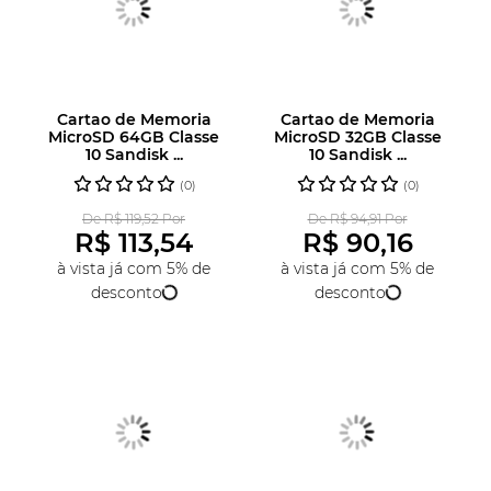
Cartao de Memoria
Cartao de Memoria
MicroSD 64GB Classe
MicroSD 32GB Classe
10 Sandisk ...
10 Sandisk ...
(0)
(0)
De R$ 119,52 Por
De R$ 94,91 Por
R$ 113,54
R$ 90,16
à vista já com 5% de
à vista já com 5% de
desconto
desconto