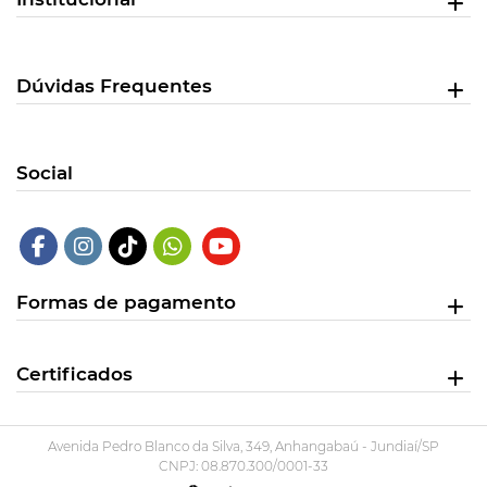
Dúvidas Frequentes
Social
Formas de pagamento
Certificados
Avenida Pedro Blanco da Silva, 349, Anhangabaú - Jundiaí/SP
CNPJ: 08.870.300/0001-33