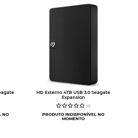
eagate
HD Externo 4TB USB 3.0 Seagate
Expansion
(0)
L NO
PRODUTO INDISPONÍVEL NO
MOMENTO