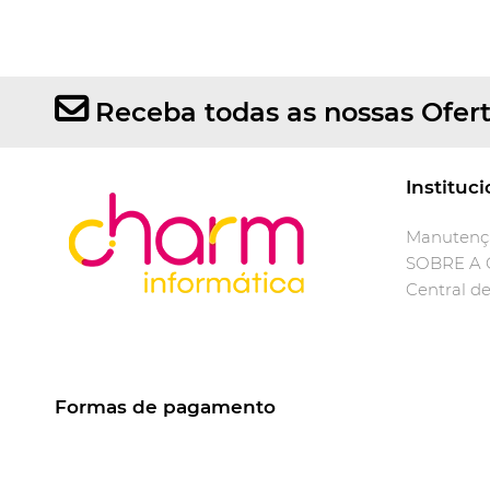
Receba todas as nossas Ofer
Instituci
Manutençã
SOBRE A
Central d
Formas de pagamento